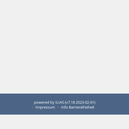
powered by ILIAS (v7.18 2023-02-01)
Impressum
Info Barrierefreiheit