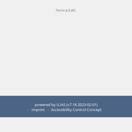
Логін в ILIAS
powered by ILIAS (v7.18 2023-02-01)
Imprint
Accessibility Control Concept